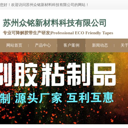
您好！欢迎访问苏州众铭新材料科技有限公司的网站！
苏州众铭新材料科技有限公司
专业可降解胶带生产研发|Professional ECO Friendly Tapes
网站首页
产品中心
客户案例
新闻动态
关