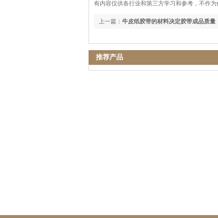
有内容仅供各行业和第三方学习和参考，不作为
上一篇：
牛皮纸胶带的材料决定胶带成品质量
推荐产品