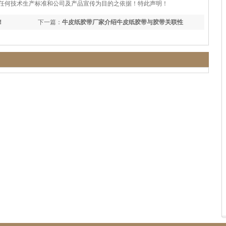
任何技术生产标准和公司及产品宣传为目的之依据！特此声明！
！
下一篇：
牛皮纸胶带厂家介绍牛皮纸胶带与胶带关联性