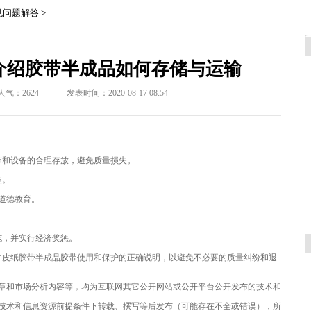
见问题解答
>
介绍胶带半成品如何存储与运输
人气：
2624
发表时间：2020-08-17 08:54
带和设备的合理存放，避免质量损失。
理。
道德教育。
施，并实行经济奖惩。
牛皮纸胶带半成品胶带使用和保护的正确说明，以避免不必要的质量纠纷和退
章和市场分析内容等，均为互联网其它公开网站或公开平台公开发布的技术和
技术和信息资源前提条件下转载、撰写等后发布（可能存在不全或错误），所