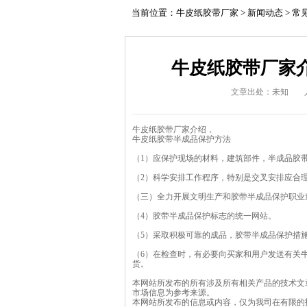
当前位置：
牛皮纸胶带厂家
>
新闻动态
>
常
牛皮纸胶带厂家
文章出处：未知
牛皮纸胶带厂家
介绍，
牛皮纸胶带
半成品保护方法
（1）应保护现场的材料，建筑部件，半成品胶
（2）科学安排工作程序，特别是交叉安排应合
（三）全力开展文明生产和胶带半成品保护职业
（4）胶带半成品保护标志的统一网站。
（5）采取积极可靠的成品，胶带半成品保护措
（6）在检查时，有必要向买家和用户发送有关
货。
本网站所发布的所有涉及所有相关产品的技术文
市场信息为参考来源。
本网站所发布的信息或内容，仅为我司在有限的