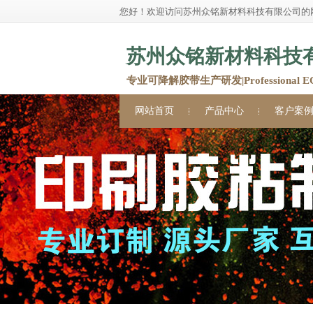
您好！欢迎访问苏州众铭新材料科技有限公司的
苏州众铭新材料科技
专业可降解胶带生产研发|Professional ECO 
网站首页
产品中心
客户案