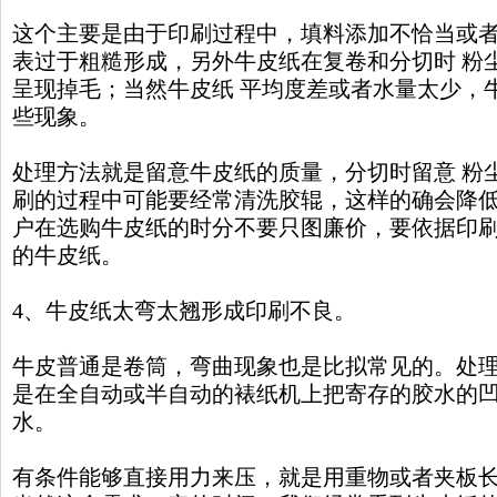
这个主要是由于印刷过程中，填料添加不恰当或者
表过于粗糙形成，另外牛皮纸在复卷和分切时 粉
呈现掉毛；当然牛皮纸 平均度差或者水量太少，
些现象。
处理方法就是留意牛皮纸的质量，分切时留意 粉
刷的过程中可能要经常清洗胶辊，这样的确会降
户在选购牛皮纸的时分不要只图廉价，要依据印
的牛皮纸。
4、牛皮纸太弯太翘形成印刷不良。
牛皮普通是卷筒，弯曲现象也是比拟常见的。处理
是在全自动或半自动的裱纸机上把寄存的胶水的凹
水。
有条件能够直接用力来压，就是用重物或者夹板