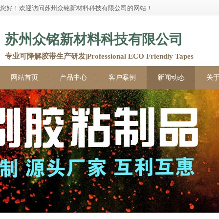
您好！欢迎访问苏州众铭新材料科技有限公司的网站！
苏州众铭新材料科技有限公司
专业可降解胶带生产研发|Professional ECO Friendly Tapes
网站首页
产品中心
客户案例
新闻动态
关