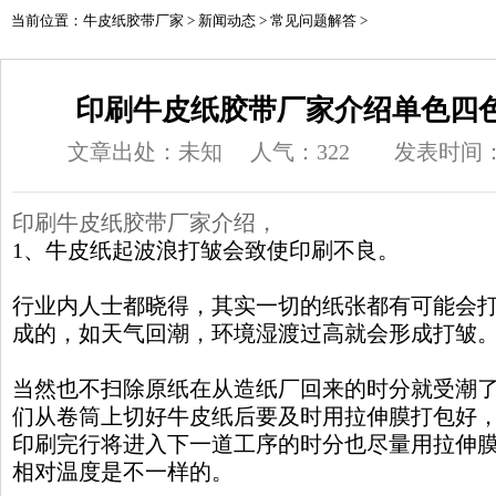
当前位置：
牛皮纸胶带厂家
>
新闻动态
>
常见问题解答
>
印刷牛皮纸胶带厂家介绍单色四
文章出处：未知
人气：
322
发表时间：20
印刷牛皮纸胶带
厂家介绍，
1、牛皮纸起波浪打皱会致使印刷不良。
行业内人士都晓得，其实一切的纸张都有可能会
成的，如天气回潮，环境湿渡过高就会形成打皱
当然也不扫除原纸在从造纸厂回来的时分就受潮
们从卷筒上切好牛皮纸后要及时用拉伸膜打包好
印刷完行将进入下一道工序的时分也尽量用拉伸
相对温度是不一样的。