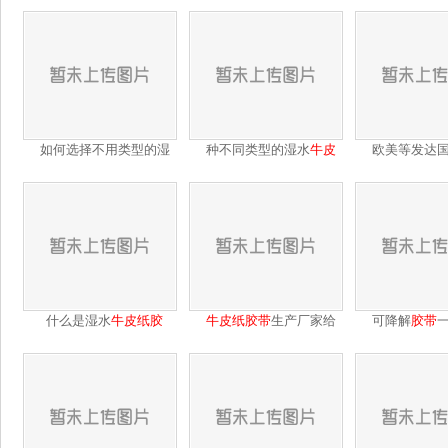
如何选择不用类型的湿
种不同类型的湿水
牛皮
欧美等发达
水
纸
衷
什么是湿水
牛皮纸
胶
牛皮纸
胶带
生产厂家给
可降解
胶带
带
？
大
些